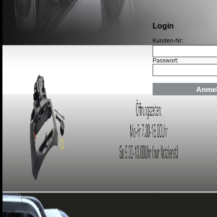
Login
Kunden-Nr:
Passwort: